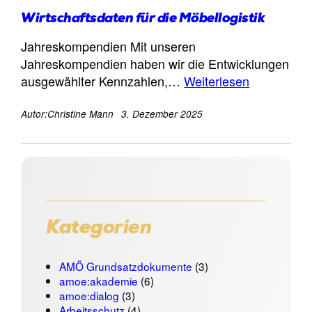
Wirtschaftsdaten für die Möbellogistik
Jahreskompendien Mit unseren
Jahreskompendien haben wir die Entwicklungen
ausgewählter Kennzahlen,…
Weiterlesen
Autor:
Christine Mann
3. Dezember 2025
Kategorien
AMÖ Grundsatzdokumente
(3)
amoe:akademie
(6)
amoe:dialog
(3)
Arbeitsschutz
(4)