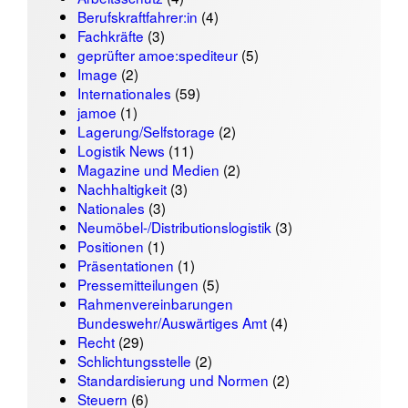
Berufskraftfahrer:in
(4)
Fachkräfte
(3)
geprüfter amoe:spediteur
(5)
Image
(2)
Internationales
(59)
jamoe
(1)
Lagerung/Selfstorage
(2)
Logistik News
(11)
Magazine und Medien
(2)
Nachhaltigkeit
(3)
Nationales
(3)
Neumöbel-/Distributionslogistik
(3)
Positionen
(1)
Präsentationen
(1)
Pressemitteilungen
(5)
Rahmenvereinbarungen
Bundeswehr/Auswärtiges Amt
(4)
Recht
(29)
Schlichtungsstelle
(2)
Standardisierung und Normen
(2)
Steuern
(6)