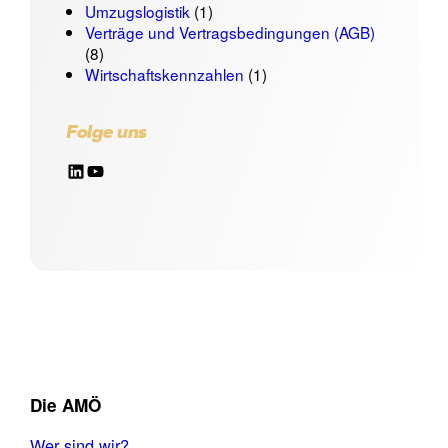
Umzugslogistik
(1)
Verträge und Vertragsbedingungen (AGB)
(8)
Wirtschaftskennzahlen
(1)
Folge uns
LinkedIn
YouTube
Die AMÖ
Wer sind wir?