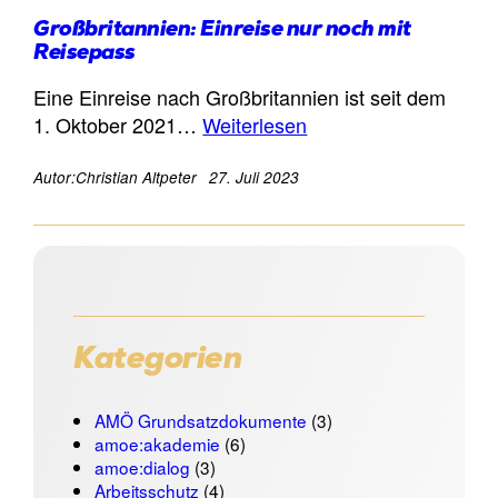
Großbritannien: Einreise nur noch mit
Reisepass
Eine Einreise nach Großbritannien ist seit dem
1. Oktober 2021…
Weiterlesen
Autor:
Christian Altpeter
27. Juli 2023
Kategorien
AMÖ Grundsatzdokumente
(3)
amoe:akademie
(6)
amoe:dialog
(3)
Arbeitsschutz
(4)