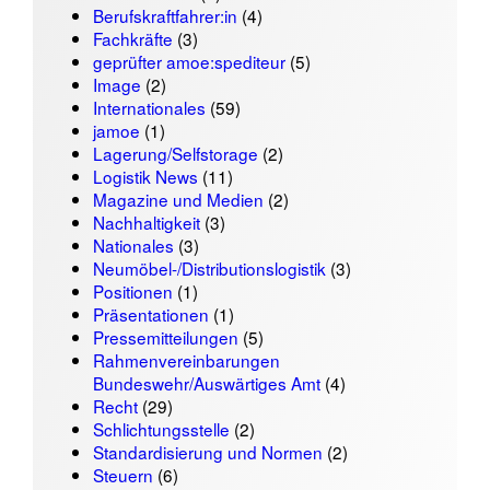
Berufskraftfahrer:in
(4)
Fachkräfte
(3)
geprüfter amoe:spediteur
(5)
Image
(2)
Internationales
(59)
jamoe
(1)
Lagerung/Selfstorage
(2)
Logistik News
(11)
Magazine und Medien
(2)
Nachhaltigkeit
(3)
Nationales
(3)
Neumöbel-/Distributionslogistik
(3)
Positionen
(1)
Präsentationen
(1)
Pressemitteilungen
(5)
Rahmenvereinbarungen
Bundeswehr/Auswärtiges Amt
(4)
Recht
(29)
Schlichtungsstelle
(2)
Standardisierung und Normen
(2)
Steuern
(6)