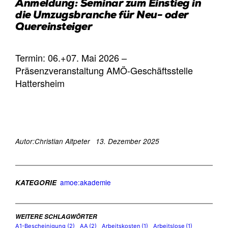
Anmeldung: Seminar zum Einstieg in
die Umzugsbranche für Neu- oder
Quereinsteiger
Termin: 06.+07. Mai 2026 –
Präsenzveranstaltung AMÖ-Geschäftsstelle
Hattersheim
Autor:
Christian Altpeter
13. Dezember 2025
amoe:akademie
KATEGORIE
WEITERE SCHLAGWÖRTER
A1-Bescheinigung
(2)
AA
(2)
Arbeitskosten
(1)
Arbeitslose
(1)