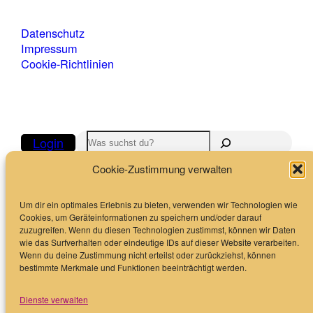
Datenschutz
Impressum
Cookie-Richtlinien
Suchen
Login
Cookie-Zustimmung verwalten
Folge uns
Um dir ein optimales Erlebnis zu bieten, verwenden wir Technologien wie
LinkedIn
YouTube
Cookies, um Geräteinformationen zu speichern und/oder darauf
zuzugreifen. Wenn du diesen Technologien zustimmst, können wir Daten
wie das Surfverhalten oder eindeutige IDs auf dieser Website verarbeiten.
Wenn du deine Zustimmung nicht erteilst oder zurückziehst, können
bestimmte Merkmale und Funktionen beeinträchtigt werden.
© 2026
Dienste verwalten
Bundesverband Möbelspedition und Logistik (AMÖ)