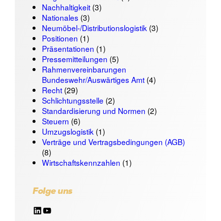
Nachhaltigkeit
(3)
Nationales
(3)
Neumöbel-/Distributionslogistik
(3)
Positionen
(1)
Präsentationen
(1)
Pressemitteilungen
(5)
Rahmenvereinbarungen
Bundeswehr/Auswärtiges Amt
(4)
Recht
(29)
Schlichtungsstelle
(2)
Standardisierung und Normen
(2)
Steuern
(6)
Umzugslogistik
(1)
Verträge und Vertragsbedingungen (AGB)
(8)
Wirtschaftskennzahlen
(1)
Folge uns
LinkedIn
YouTube