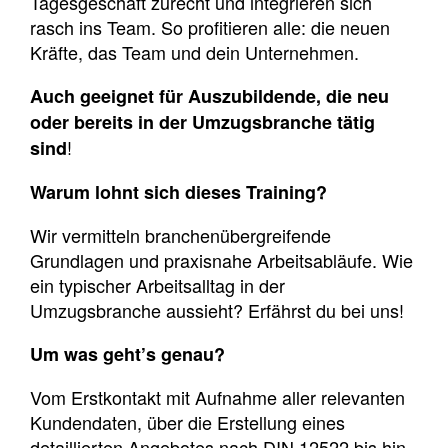
Tagesgeschäft zurecht und integrieren sich
rasch ins Team. So profitieren alle: die neuen
Kräfte, das Team und dein Unternehmen.
Auch geeignet für Auszubildende, die neu
oder bereits in der Umzugsbranche tätig
!
sind
Warum lohnt sich dieses Training?
Wir vermitteln branchenübergreifende
Grundlagen und praxisnahe Arbeitsabläufe. Wie
ein typischer Arbeitsalltag in der
Umzugsbranche aussieht? Erfährst du bei uns!
Um was geht’s
genau?
Vom Erstkontakt mit Aufnahme aller relevanten
Kundendaten, über die Erstellung eines
detaillierten Angebotes nach DIN 12522 bis hin