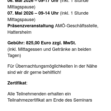
(inkl. 1 Stunde
06. Mai 2026 – 09-17 Uhr
Mittagspause)
(inkl. 1 Stunde
07. Mai 2026 – 09-14 Uhr
Mittagspause)
AMÖ-Geschäftsstelle,
Präsenzveranstaltung
Hattersheim
Gebühr: 825,00 Euro zzgl. MwSt.
(inkl. Mittagessen und Getränke an beiden
Tagen)
Für Übernachtungsmöglichkeiten in der Nähe
sind wir dir gerne behilflich!
:
Zertifikat
Alle Teilnehmenden erhalten ein
Teilnahmezertifikat am Ende des Seminars